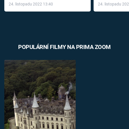
24. listopadu 2022 13:40
24. listopadu 20
léky
POPULÁRNÍ FILMY NA PRIMA ZOOM