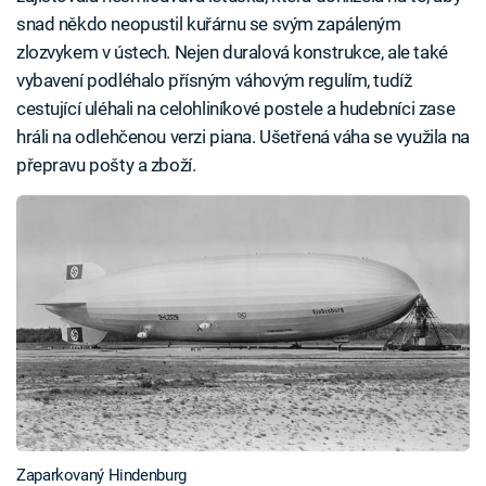
snad někdo neopustil kuřárnu se svým zapáleným
zlozvykem v ústech. Nejen duralová konstrukce, ale také
vybavení podléhalo přísným váhovým regulím, tudíž
cestující uléhali na celohliníkové postele a hudebníci zase
hráli na odlehčenou verzi piana. Ušetřená váha se využila na
přepravu pošty a zboží.
Zaparkovaný Hindenburg