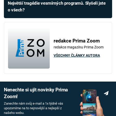
Největší tragédie vesmírných programů. Slyšeli jste
o všech?
redakce Prima Zoom
redakce magazínu Prima Zoom
VŠECHNY ČLÁNKY AUTORA
Nenechte si ujít novinky Prima
Zoom!
Zanechte nám svůj e-mail a 1x týdně vás
upozorníme na to nejnovější a nejlepší z
našeho webu.