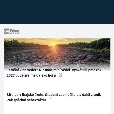
Letošní vlna veder? Nic moc, míní vědci. Vysvětlili, proč rok
2027 bude zřejmě daleko horší
Střelba v thajské škole: Student zabil učitele a další zranil.
Pak spáchal sebevraždu