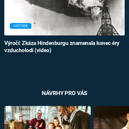
HISTORIE
Výročí: Zkáza Hindenburgu znamenala konec éry
vzducholodí (video)
NÁVRHY PRO VÁS