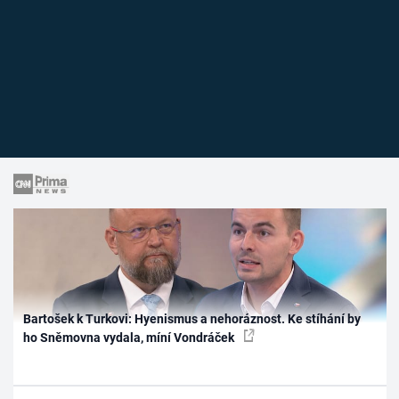
Bartošek k Turkovi: Hyenismus a nehoráznost. Ke stíhání by
ho Sněmovna vydala, míní Vondráček