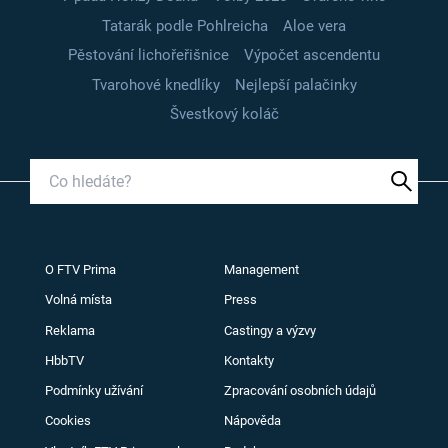
Tatarák podle Pohlreicha
Aloe vera
Pěstování lichořeřišnice
Výpočet ascendentu
Tvarohové knedlíky
Nejlepší palačinky
Švestkový koláč
O FTV Prima
Management
Volná místa
Press
Reklama
Castingy a výzvy
HbbTV
Kontakty
Podmínky užívání
Zpracování osobních údajů
Cookies
Nápověda