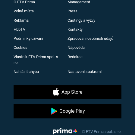
O FTV Prima
Management
Volná místa
Press
Reklama
Castingy a výzvy
HbbTV
Kontakty
Podmínky užívání
Zpracování osobních údajů
Cookies
Nápověda
Vlastník FTV Prima spol. s
Redakce
r.o.
Nahlásit chybu
Nastavení soukromí
App Store
Google Play
© FTV Prima spol. s r.o.