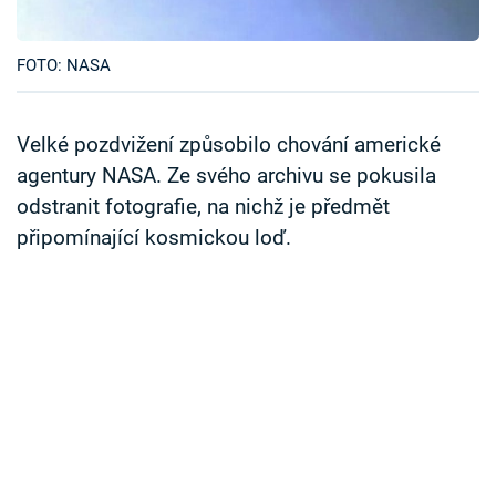
Časopis
FOTO: NASA
Sledujte prima+
Přihlášení
Velké pozdvižení způsobilo chování americké
agentury NASA. Ze svého archivu se pokusila
odstranit fotografie, na nichž je předmět
Sledujte nás
připomínající kosmickou loď.