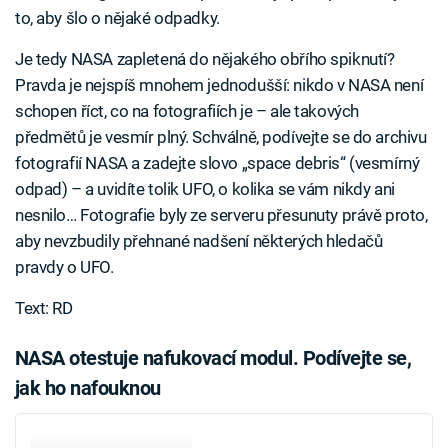
to, aby šlo o nějaké odpadky.
Je tedy NASA zapletená do nějakého obřího spiknutí?
Pravda je nejspíš mnohem jednodušší: nikdo v NASA není
schopen říct, co na fotografiích je – ale takových
předmětů je vesmír plný. Schválně, podívejte se do archivu
fotografií NASA a zadejte slovo „space debris“ (vesmírný
odpad) – a uvidíte tolik UFO, o kolika se vám nikdy ani
nesnilo… Fotografie byly ze serveru přesunuty právě proto,
aby nevzbudily přehnané nadšení některých hledačů
pravdy o UFO.
Text: RD
NASA otestuje nafukovací modul. Podívejte se,
jak ho nafouknou