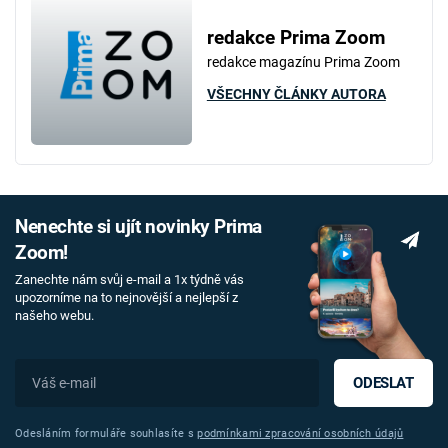
redakce Prima Zoom
redakce magazínu Prima Zoom
VŠECHNY ČLÁNKY AUTORA
Nenechte si ujít novinky Prima
Zoom!
Zanechte nám svůj e-mail a 1x týdně vás
upozorníme na to nejnovější a nejlepší z
našeho webu.
ODESLAT
Odesláním formuláře souhlasíte s
podmínkami zpracování osobních údajů