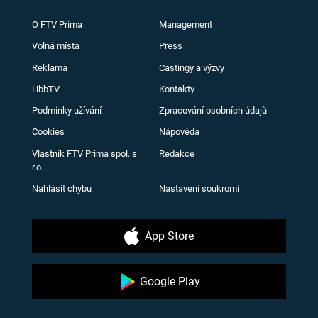
O FTV Prima
Management
Volná místa
Press
Reklama
Castingy a výzvy
HbbTV
Kontakty
Podmínky užívání
Zpracování osobních údajů
Cookies
Nápověda
Vlastník FTV Prima spol. s
Redakce
r.o.
Nahlásit chybu
Nastavení soukromí
App Store
Google Play