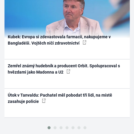
Kubek: Evropa si zdevastovala farmacii, nakupujeme v
Bangladéši. Vojtěch ničí zdravotnictví
Zemřel známý hudebník a producent Orbit. Spolupracoval s
hvězdami jako Madonna a U2
Útok v Tanvaldu: Pachatel měl pobodat tři lidi, na místě
zasahuje policie