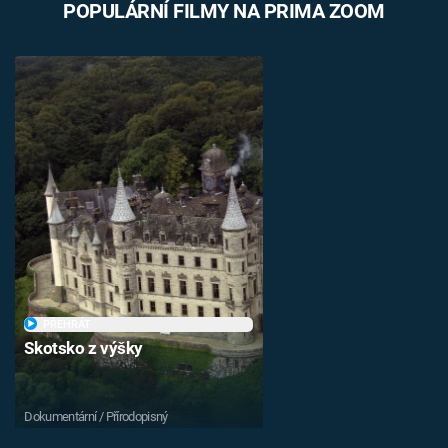
POPULÁRNÍ FILMY NA PRIMA ZOOM
PŘEHRÁT
Skotsko z výšky
Dokumentární / Přírodopisný