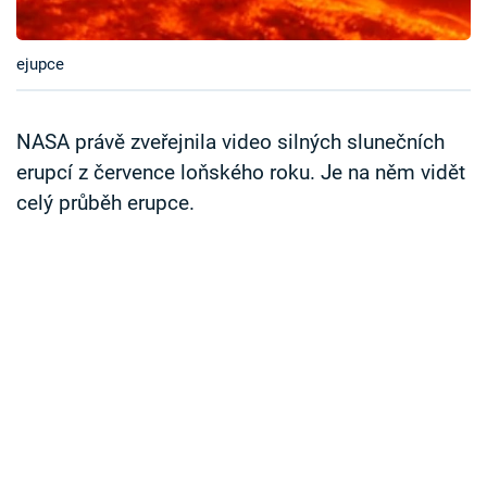
Časopis
ejupce
Sledujte prima+
Přihlášení
NASA právě zveřejnila video silných slunečních
erupcí z července loňského roku. Je na něm vidět
celý průběh erupce.
Sledujte nás