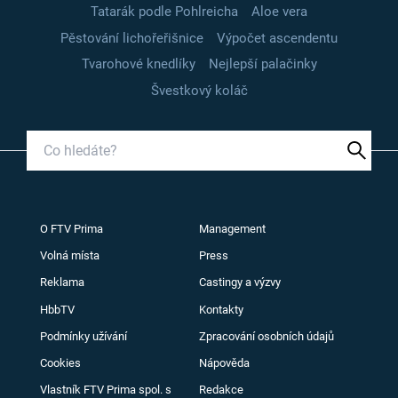
Tatarák podle Pohlreicha
Aloe vera
Pěstování lichořeřišnice
Výpočet ascendentu
Tvarohové knedlíky
Nejlepší palačinky
Švestkový koláč
O FTV Prima
Management
Volná místa
Press
Reklama
Castingy a výzvy
HbbTV
Kontakty
Podmínky užívání
Zpracování osobních údajů
Cookies
Nápověda
Vlastník FTV Prima spol. s
Redakce