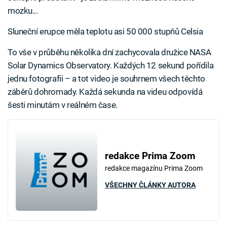
mozku...
Sluneční erupce měla teplotu asi 50 000 stupňů Celsia
To vše v průběhu několika dní zachycovala družice NASA
Solar Dynamics Observatory. Každých 12 sekund pořídila
jednu fotografii – a tot video je souhrnem všech těchto
záběrů dohromady. Každá sekunda na videu odpovídá
šesti minutám v reálném čase.
redakce Prima Zoom
redakce magazínu Prima Zoom
VŠECHNY ČLÁNKY AUTORA