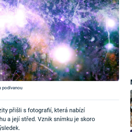
u podívanou
 přišli s fotografií, která nabízí
u a její střed. Vznik snímku je skoro
ýsledek.