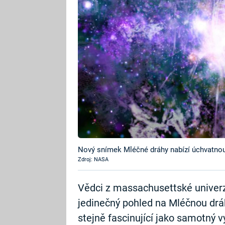
Nový snímek Mléčné dráhy nabízí úchvatno
Zdroj: NASA
Vědci z massachusettské univerzity
jedinečný pohled na Mléčnou dráh
stejně fascinující jako samotný v