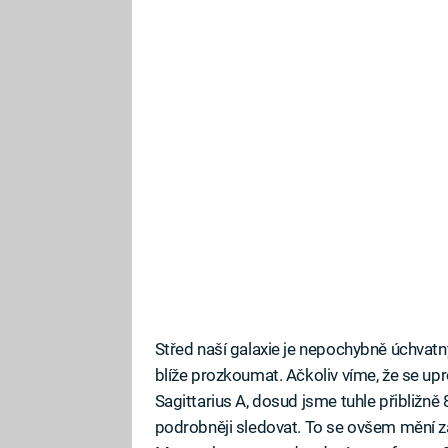
Střed naší galaxie je nepochybně úchva
blíže prozkoumat. Ačkoliv víme, že se up
Sagittarius A, dosud jsme tuhle přibližně
podrobněji sledovat. To se ovšem mění za