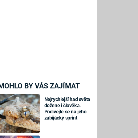
MOHLO BY VÁS ZAJÍMAT
Nejrychlejší had světa
dožene i člověka.
Podívejte se na jeho
zabijácký sprint