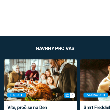
NÁVRHY PRO VÁS
5
HISTORIE
ZAJÍMAVOSTI
Víte, proč se na Den
Smrt Freddie