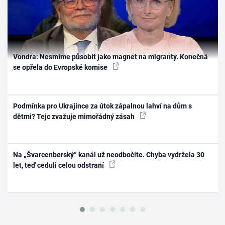
Vondra: Nesmíme působit jako magnet na migranty. Konečná
se opřela do Evropské komise
Podmínka pro Ukrajince za útok zápalnou lahví na dům s
dětmi? Tejc zvažuje mimořádný zásah
Na „Švarcenberský“ kanál už neodbočíte. Chyba vydržela 30
let, teď ceduli celou odstraní