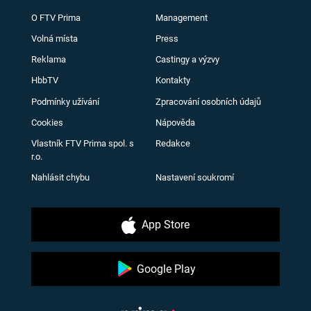
O FTV Prima
Management
Volná místa
Press
Reklama
Castingy a výzvy
HbbTV
Kontakty
Podmínky užívání
Zpracování osobních údajů
Cookies
Nápověda
Vlastník FTV Prima spol. s
Redakce
r.o.
Nahlásit chybu
Nastavení soukromí
App Store
Google Play