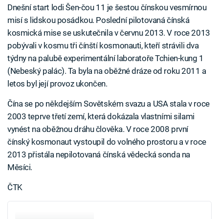
Dnešní start lodi Šen-čou 11 je šestou čínskou vesmírnou
misí s lidskou posádkou. Poslední pilotovaná čínská
kosmická mise se uskutečnila v červnu 2013. V roce 2013
pobývali v kosmu tři čínští kosmonauti, kteří strávili dva
týdny na palubě experimentální laboratoře Tchien-kung 1
(Nebeský palác). Ta byla na oběžné dráze od roku 2011 a
letos byl její provoz ukončen.
Čína se po někdejším Sovětském svazu a USA stala v roce
2003 teprve třetí zemí, která dokázala vlastními silami
vynést na oběžnou dráhu člověka. V roce 2008 první
čínský kosmonaut vystoupil do volného prostoru a v roce
2013 přistála nepilotovaná čínská vědecká sonda na
Měsíci.
ČTK