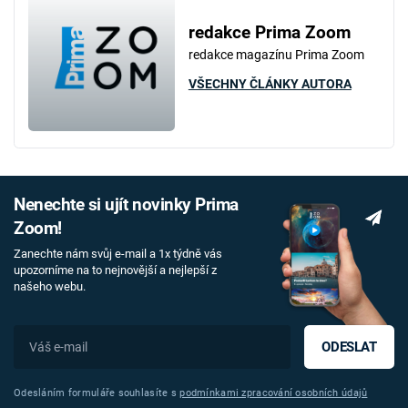
redakce Prima Zoom
redakce magazínu Prima Zoom
VŠECHNY ČLÁNKY AUTORA
Nenechte si ujít novinky Prima
Zoom!
Zanechte nám svůj e-mail a 1x týdně vás
upozorníme na to nejnovější a nejlepší z
našeho webu.
ODESLAT
Odesláním formuláře souhlasíte s
podmínkami zpracování osobních údajů