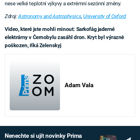
nese velké teplotní výkyvy a extrémní sezónní změny.
Zdroj:
Astronomy and Astrophysics
,
University of Oxford
Video, které jste mohli minout: Sarkofág jaderné
elektrárny v Černobylu zasáhl dron. Kryt byl výrazně
poškozen, říká Zelenskyj
Failed to fetch
Adam Vala
Nenechte si ujít novinky Prima