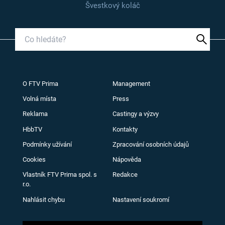
Švestkový koláč
O FTV Prima
Management
Volná místa
Press
Reklama
Castingy a výzvy
HbbTV
Kontakty
Podmínky užívání
Zpracování osobních údajů
Cookies
Nápověda
Vlastník FTV Prima spol. s
Redakce
r.o.
Nahlásit chybu
Nastavení soukromí