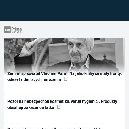
Zemřel spisovatel Vladimír Páral. Na jeho knihy se stály fronty,
odešel v den svých narozenin
Pozor na nebezpečnou kosmetiku, varují hygienici. Produkty
obsahují zakázanou látku