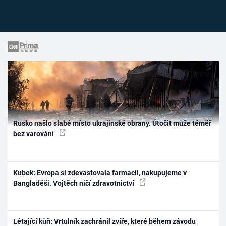
Rusko našlo slabé místo ukrajinské obrany. Útočit může téměř
bez varování
Kubek: Evropa si zdevastovala farmacii, nakupujeme v
Bangladéši. Vojtěch ničí zdravotnictví
Létající kůň: Vrtulník zachránil zvíře, které během závodu