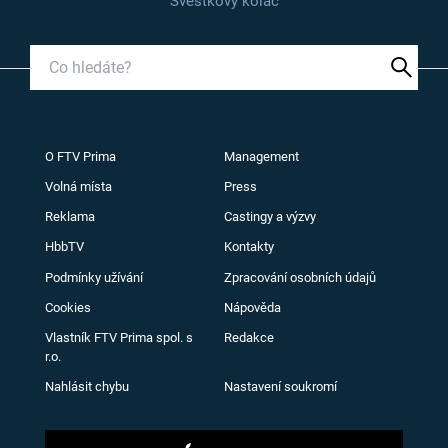
Švestkový koláč
O FTV Prima
Management
Volná místa
Press
Reklama
Castingy a výzvy
HbbTV
Kontakty
Podmínky užívání
Zpracování osobních údajů
Cookies
Nápověda
Vlastník FTV Prima spol. s
Redakce
r.o.
Nahlásit chybu
Nastavení soukromí