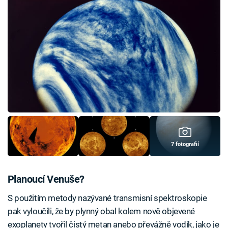
7 fotografií
Planoucí Venuše?
S použitím metody nazývané transmisní spektroskopie
pak vyloučili, že by plynný obal kolem nově objevené
exoplanety tvořil čistý metan anebo převážně vodík, jako je