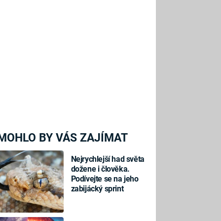
MOHLO BY VÁS ZAJÍMAT
Nejrychlejší had světa
dožene i člověka.
Podívejte se na jeho
zabijácký sprint