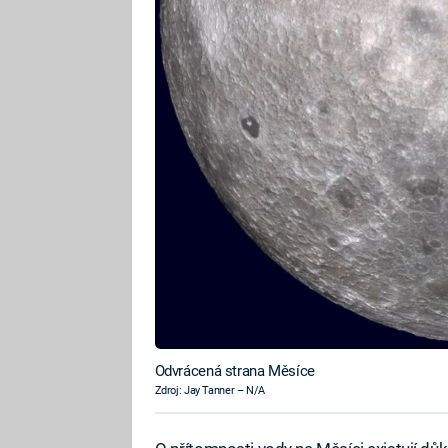
Odvrácená strana Měsíce
Zdroj: Jay Tanner – N/A