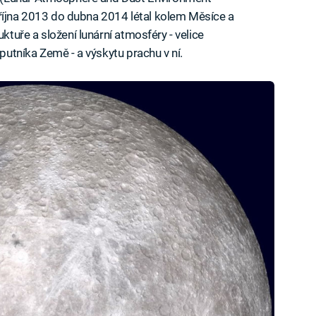
 října 2013 do dubna 2014 létal kolem Měsíce a
uře a složení lunární atmosféry - velice
utníka Země - a výskytu prachu v ní.