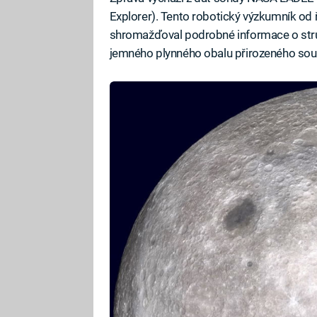
Explorer). Tento robotický výzkumník od
shromažďoval podrobné informace o strukt
jemného plynného obalu přirozeného soup