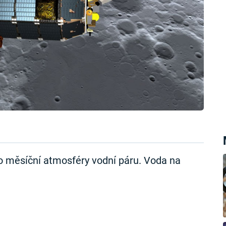
o měsíční atmosféry vodní páru. Voda na