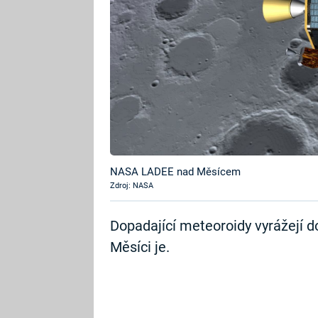
NASA LADEE nad Měsícem
Zdroj: NASA
Dopadající meteoroidy vyrážejí d
Měsíci je.