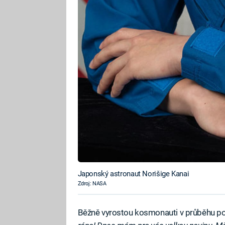
Japonský astronaut Norišige Kanai
Zdroj: NASA
Běžně vyrostou kosmonauti v průběhu pob