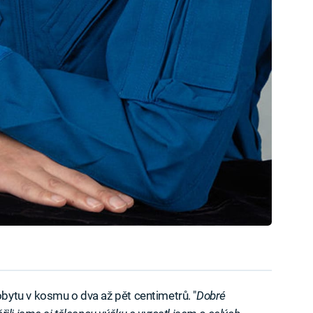
ytu v kosmu o dva až pět centimetrů. "
Dobré