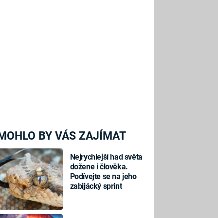
MOHLO BY VÁS ZAJÍMAT
Nejrychlejší had světa
dožene i člověka.
Podívejte se na jeho
zabijácký sprint