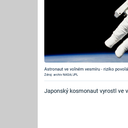
Astronaut ve volném vesmíru - riziko povolá
Zdroj: archiv NASA/JPL
Japonský kosmonaut vyrostl ve ve