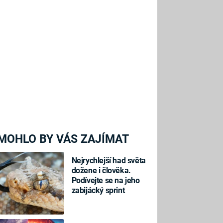
MOHLO BY VÁS ZAJÍMAT
Nejrychlejší had světa
dožene i člověka.
Podívejte se na jeho
zabijácký sprint