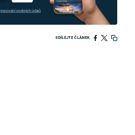
racování osobních údajů
SDÍLEJTE ČLÁNEK