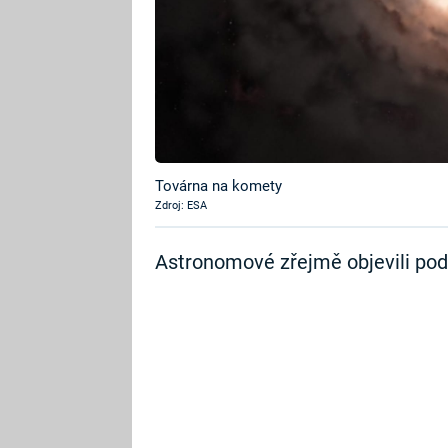
Továrna na komety
Zdroj: ESA
Astronomové zřejmě objevili podi