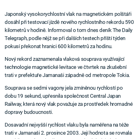
Japonský vysokorychlostní vlak na magnetickém polštáři
dosáhl při testovací jízdě nového rychlostního rekordu 590
kilometrů v hodině. Informoval o tom dnes deník The Daily
Telegraph, podle nějž se při dalších testech příští týden
pokusí překonat hranici 600 kilometrů za hodinu.
Nový rekord zaznamenala vlaková souprava využívající
technologie magnetické levitace ve čtvrtek na zkušební
trati v prefektuře Jamanaši západně od metropole Tokia.
Souprava se sedmi vagony jela zmíněnou rychlostí po
dobu 19 sekund, upřesnila společnost Central Japan
Railway, která nový vlak považuje za prostředek hromadné
dopravy budoucnosti.
Dosavadní nejvyšší rychlost vlaku byla naměřena na téže
trati v Jamanaši 2. prosince 2003. Její hodnota se rovnala