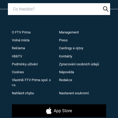
O FTV Prima
Management
Volná místa
Press
Reklama
Castingy a výzvy
HbbTV
Kontakty
Podmínky užívání
Zpracování osobních údajů
Cookies
Nápověda
Vlastník FTV Prima spol. s
Redakce
r.o.
Nahlásit chybu
Nastavení soukromí
App Store