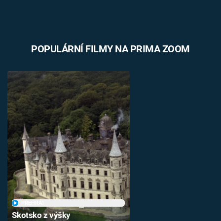
POPULÁRNÍ FILMY NA PRIMA ZOOM
PŘEHRÁT
Skotsko z výšky