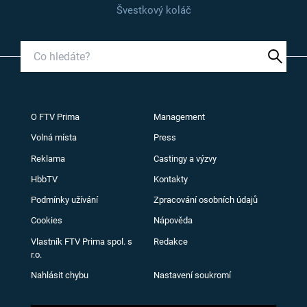
Švestkový koláč
O FTV Prima
Management
Volná místa
Press
Reklama
Castingy a výzvy
HbbTV
Kontakty
Podmínky užívání
Zpracování osobních údajů
Cookies
Nápověda
Vlastník FTV Prima spol. s
Redakce
r.o.
Nahlásit chybu
Nastavení soukromí