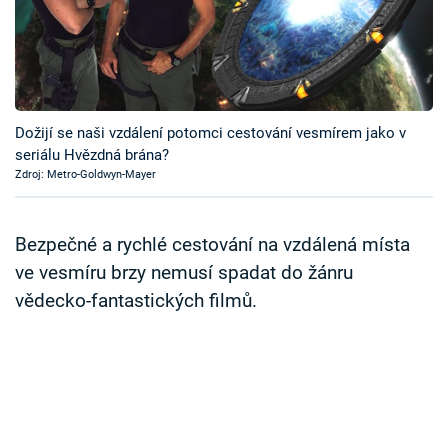
Časopis
Sledujte prima+
Přihlášení
Dožijí se naši vzdálení potomci cestování vesmírem jako v
seriálu Hvězdná brána?
Zdroj: Metro-Goldwyn-Mayer
Sledujte nás
Bezpečné a rychlé cestování na vzdálená místa
ve vesmíru brzy nemusí spadat do žánru
vědecko-fantastických filmů.