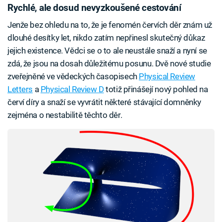
Rychlé, ale dosud nevyzkoušené cestování
Jenže bez ohledu na to, že je fenomén červích děr znám už
dlouhé desítky let, nikdo zatím nepřinesl skutečný důkaz
jejich existence. Vědci se o to ale neustále snaží a nyní se
zdá, že jsou na dosah důležitému posunu. Dvě nové studie
zveřejněné ve vědeckých časopisech
Physical Review
Letters
a
Physical Review D
totiž přinášejí nový pohled na
červí díry a snaží se vyvrátit některé stávající domněnky
zejména o nestabilitě těchto děr.