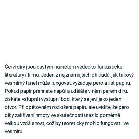
Červí díry jsou častým námětem vědecko-fantastické
literatury i filmu. Jeden z nejznámějších příkladů, jak takový
vesmírný tunel může fungovat, vyžaduje pero a list papíru.
Pokud papír přehnete napůl a uděláte v něm perem díru,
získáte vstupní i výstupní bod, který se jeví jako jeden
otvor. Při opětovném rozložení papíru ale uvidíte, že pero
díky zakřivení hmoty ve skutečnosti urazilo poměrně
velkou vzdálenost, což by teoreticky mohlo fungovat i ve
vesmíru.