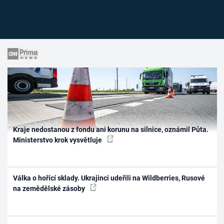
Kraje nedostanou z fondu ani korunu na silnice, oznámil Půta.
Ministerstvo krok vysvětluje
Válka o hořící sklady. Ukrajinci udeřili na Wildberries, Rusové
na zemědělské zásoby