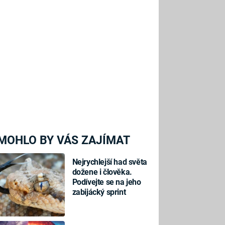
MOHLO BY VÁS ZAJÍMAT
Nejrychlejší had světa
dožene i člověka.
Podívejte se na jeho
zabijácký sprint