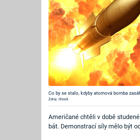
Co by se stalo, kdyby atomová bomba zasá
Zdroj: iStock
Američané chtěli v době studené
bát. Demonstrací síly mělo být 