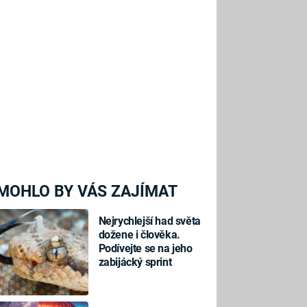
MOHLO BY VÁS ZAJÍMAT
Nejrychlejší had světa
dožene i člověka.
Podívejte se na jeho
zabijácký sprint