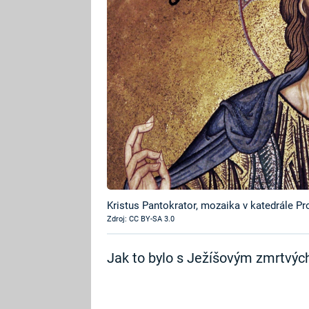
Kristus Pantokrator, mozaika v katedrále Pr
Zdroj: CC BY-SA 3.0
Jak to bylo s Ježíšovým zmrtvýc