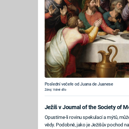
Poslední večeře od Juana de Juanese
Zdroj: Volné dílo
Ježíš v Journal of the Society of M
Opustíme-li rovinu spekulací a mýtů, můž
vědy. Podobně, jako je Ježíšův pochod na 