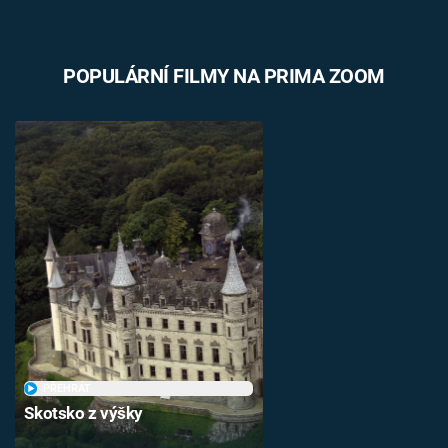
POPULÁRNÍ FILMY NA PRIMA ZOOM
PŘEHRÁT
Skotsko z výšky