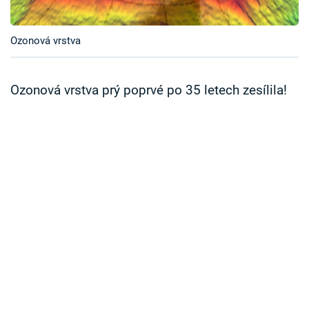
Časopis
Ozonová vrstva
Sledujte prima+
Přihlášení
Ozonová vrstva prý poprvé po 35 letech zesílila!
Sledujte nás