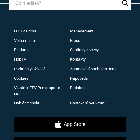
O FTV Prima
Management
Volná místa
Press
Reklama
Castingy a výzvy
HbbTV
Kontakty
Podmínky užívání
Zpracování osobních údajů
Cookies
Nápověda
Vlastník FTV Prima spol. s
Redakce
r.o.
Nahlásit chybu
Nastavení soukromí
App Store