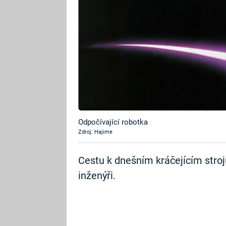
Odpočívající robotka
Zdroj: Hajime
Cestu k dnešním kráčejícím strojů
inženýři.