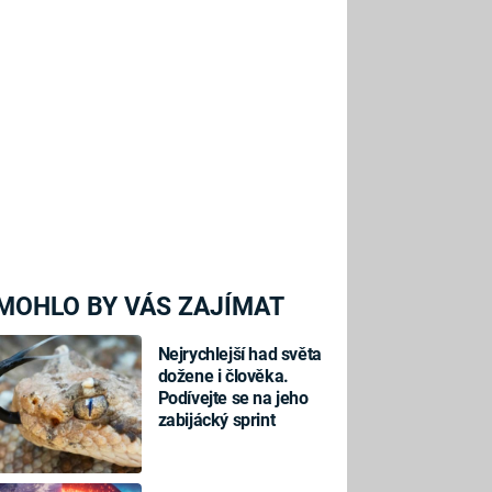
MOHLO BY VÁS ZAJÍMAT
Nejrychlejší had světa
dožene i člověka.
Podívejte se na jeho
zabijácký sprint