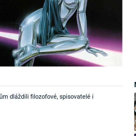
m dláždili filozofové, spisovatelé i