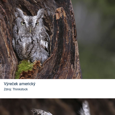
Výreček americký
Zdroj: Thinkstock