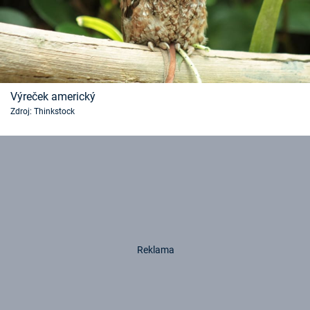
Výreček americký
Zdroj: Thinkstock