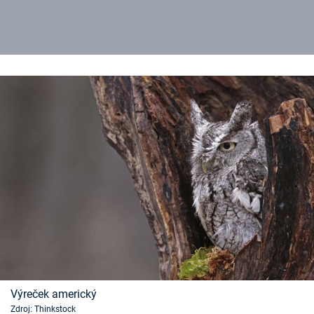
Výreček americký
Zdroj: Thinkstock