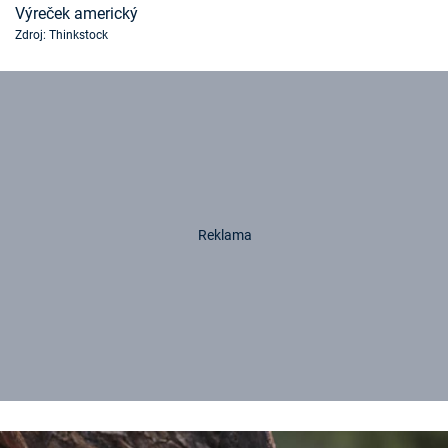
Výreček americký
Zdroj: Thinkstock