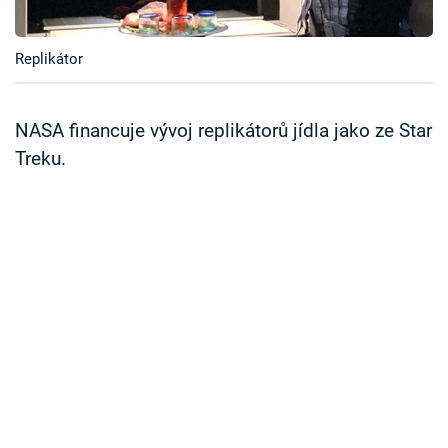
Časopis
Replikátor
Sledujte prima+
Přihlášení
NASA financuje vývoj replikátorů jídla jako ze Star
Treku.
Sledujte nás