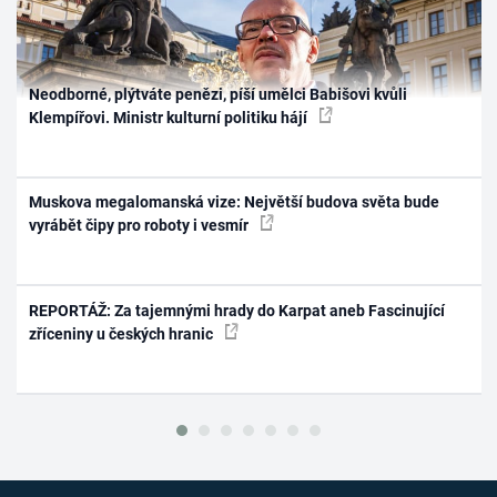
Neodborné, plýtváte penězi, píší umělci Babišovi kvůli
Klempířovi. Ministr kulturní politiku hájí
Muskova megalomanská vize: Největší budova světa bude
vyrábět čipy pro roboty i vesmír
REPORTÁŽ: Za tajemnými hrady do Karpat aneb Fascinující
zříceniny u českých hranic