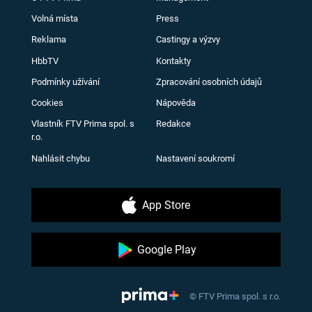
Volná místa
Press
Reklama
Castingy a výzvy
HbbTV
Kontakty
Podmínky užívání
Zpracování osobních údajů
Cookies
Nápověda
Vlastník FTV Prima spol. s
Redakce
r.o.
Nahlásit chybu
Nastavení soukromí
App Store
Google Play
© FTV Prima spol. s r.o.