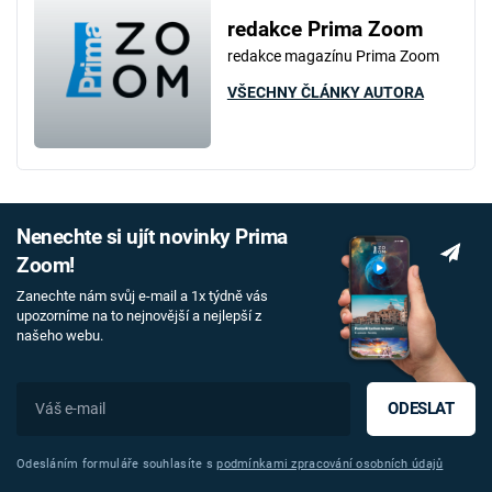
redakce Prima Zoom
redakce magazínu Prima Zoom
VŠECHNY ČLÁNKY AUTORA
Nenechte si ujít novinky Prima
Zoom!
Zanechte nám svůj e-mail a 1x týdně vás
upozorníme na to nejnovější a nejlepší z
našeho webu.
ODESLAT
Odesláním formuláře souhlasíte s
podmínkami zpracování osobních údajů