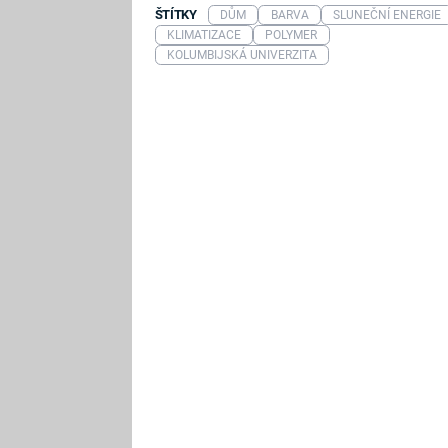
ŠTÍTKY
DŮM
BARVA
SLUNEČNÍ ENERGIE
KLIMATIZACE
POLYMER
KOLUMBIJSKÁ UNIVERZITA