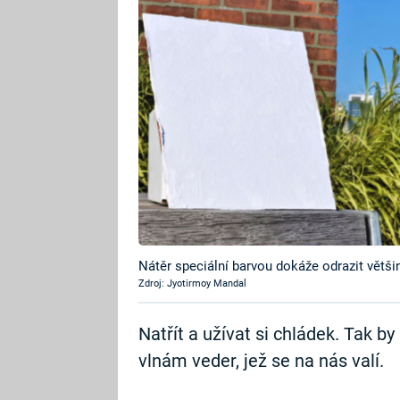
Nátěr speciální barvou dokáže odrazit větši
Zdroj: Jyotirmoy Mandal
Natřít a užívat si chládek. Tak b
vlnám veder, jež se na nás valí.