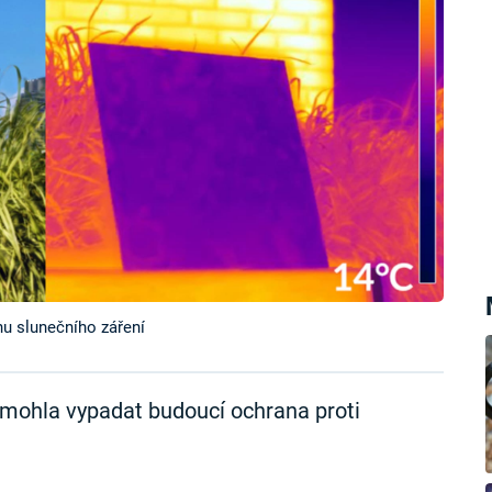
nu slunečního záření
y mohla vypadat budoucí ochrana proti