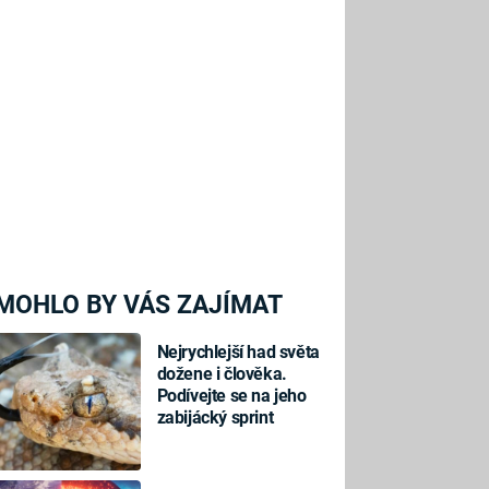
MOHLO BY VÁS ZAJÍMAT
Nejrychlejší had světa
dožene i člověka.
Podívejte se na jeho
zabijácký sprint