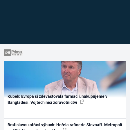
Kubek: Evropa si zdevastovala farmacii, nakupujeme v
Bangladéši. Vojtěch ničí zdravotnictví
Bratislavou otřásl výbuch: Hořela rafinerie Slovnaft. Metropolí