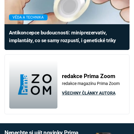
VĚDA A TECHNIKA
Antikoncepce budoucnosti: miniprezervativ,
implantáty, co se samy rozpustí, i genetické triky
redakce Prima Zoom
redakce magazínu Prima Zoom
VŠECHNY ČLÁNKY AUTORA
Nenechte si ujít novinky Prima