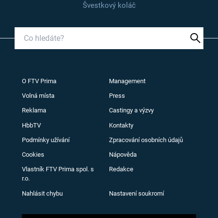
Švestkový koláč
O FTV Prima
Management
Volná místa
Press
Reklama
Castingy a výzvy
HbbTV
Kontakty
Podmínky užívání
Zpracování osobních údajů
Cookies
Nápověda
Vlastník FTV Prima spol. s
Redakce
r.o.
Nahlásit chybu
Nastavení soukromí