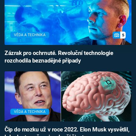
5
VĚDA A TECHNIKA
Zázrak pro ochrnuté. Revoluční technologie
rozchodila beznadějné případy
VĚDA A TECHNIKA
Čip do mozku už v roce 2022. Elon Musk vysvětlil,