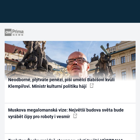
Neodborné, plýtváte penězi, píší umělci Babišovi kvůli
Klempířovi. Ministr kulturní politiku hájí
Muskova megalomanská vize: Největší budova světa bude
vyrábět čipy pro roboty i vesmír