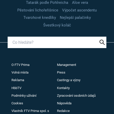
Tatarák podle Pohlreicha
Aloe vera
Pěstování lichořeřišnice
Výpočet ascendentu
Tvarohové knedlíky
Nejlepší palačinky
Švestkový koláč
O FTV Prima
Management
Volná místa
Press
Reklama
Castingy a výzvy
HbbTV
Kontakty
Podmínky užívání
Zpracování osobních údajů
Cookies
Nápověda
Vlastník FTV Prima spol. s
Redakce