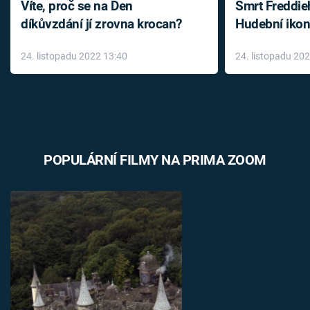
Víte, proč se na Den
Smrt Freddie
díkůvzdání jí zrovna krocan?
Hudební ikon
až do konce 
24. listopadu 2022 13:40
24. listopadu 20
léky
POPULÁRNÍ FILMY NA PRIMA ZOOM