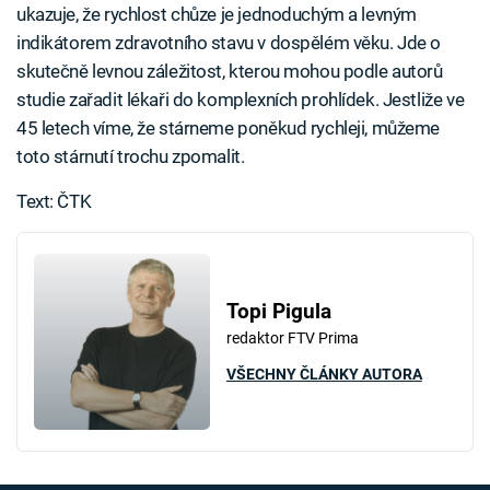
ukazuje, že rychlost chůze je jednoduchým a levným
indikátorem zdravotního stavu v dospělém věku. Jde o
skutečně levnou záležitost, kterou mohou podle autorů
studie zařadit lékaři do komplexních prohlídek. Jestliže ve
45 letech víme, že stárneme poněkud rychleji, můžeme
toto stárnutí trochu zpomalit.
Text: ČTK
Topi Pigula
redaktor FTV Prima
VŠECHNY ČLÁNKY AUTORA