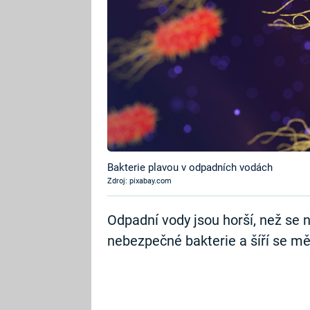
Bakterie plavou v odpadních vodách
Zdroj: pixabay.com
Odpadní vody jsou horší, než se 
nebezpečné bakterie a šíří se mě