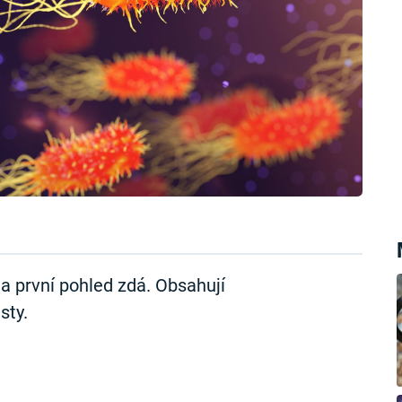
na první pohled zdá. Obsahují
sty.