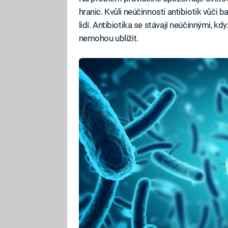
hranic. Kvůli neúčinnosti antibiotik vůči b
lidí. Antibiotika se stávají neúčinnými, kd
nemohou ublížit.