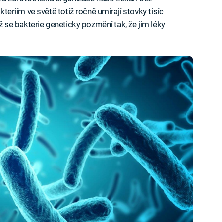
akteriím ve světě totiž ročně umírají stovky tisíc
yž se bakterie geneticky pozmění tak, že jim léky