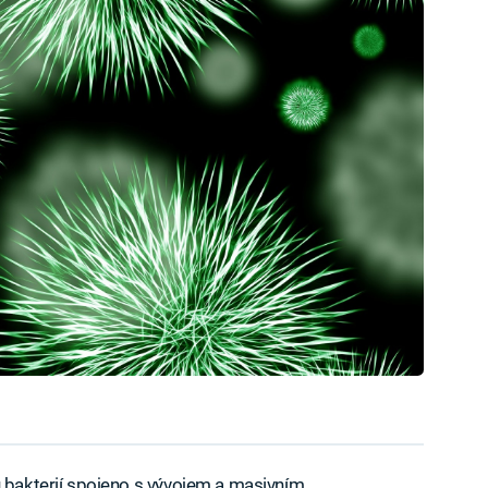
ů bakterií spojeno s vývojem a masivním