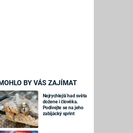
MOHLO BY VÁS ZAJÍMAT
Nejrychlejší had světa
dožene i člověka.
Podívejte se na jeho
zabijácký sprint