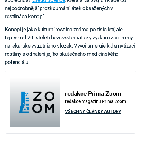
nejpodrobnější prozkoumání látek obsažených v
rostlinách konopí.
Konopí je jako kulturní rostlina známo po tisíciletí, ale
teprve od 20. století běží systematický výzkum zaměřený
na lékařské využití jeho složek. Vývoj směřuje k demytizaci
rostliny a odhalení jejího skutečného medicínského
potenciálu.
redakce Prima Zoom
redakce magazínu Prima Zoom
VŠECHNY ČLÁNKY AUTORA