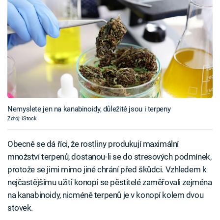
Nemyslete jen na kanabinoidy, důležité jsou i terpeny
Zdroj: iStock
Obecně se dá říci, že rostliny produkují maximální
množství terpenů, dostanou-li se do stresových podmínek,
protože se jimi mimo jiné chrání před škůdci. Vzhledem k
nejčastějšímu užití konopí se pěstitelé zaměřovali zejména
na kanabinoidy, nicméně terpenů je v konopí kolem dvou
stovek.