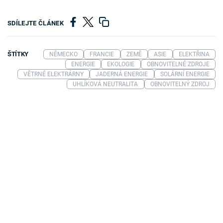
SDÍLEJTE ČLÁNEK
ŠTÍTKY
NĚMECKO
FRANCIE
ZEMĚ
ASIE
ELEKTŘINA
ENERGIE
EKOLOGIE
OBNOVITELNÉ ZDROJE
VĚTRNÉ ELEKTRÁRNY
JADERNÁ ENERGIE
SOLÁRNÍ ENERGIE
UHLÍKOVÁ NEUTRALITA
OBNOVITELNÝ ZDROJ