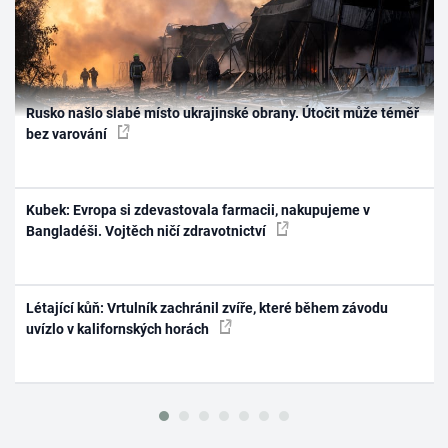
Rusko našlo slabé místo ukrajinské obrany. Útočit může téměř
bez varování
Kubek: Evropa si zdevastovala farmacii, nakupujeme v
Bangladéši. Vojtěch ničí zdravotnictví
Létající kůň: Vrtulník zachránil zvíře, které během závodu
uvízlo v kalifornských horách