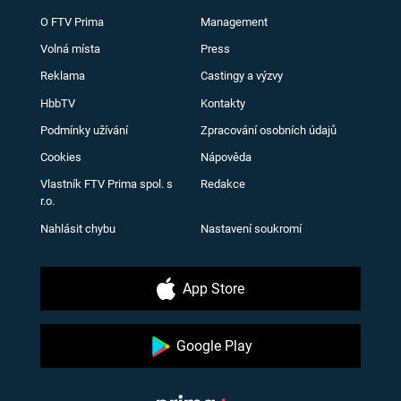
O FTV Prima
Management
Volná místa
Press
Reklama
Castingy a výzvy
HbbTV
Kontakty
Podmínky užívání
Zpracování osobních údajů
Cookies
Nápověda
Vlastník FTV Prima spol. s
Redakce
r.o.
Nahlásit chybu
Nastavení soukromí
App Store
Google Play