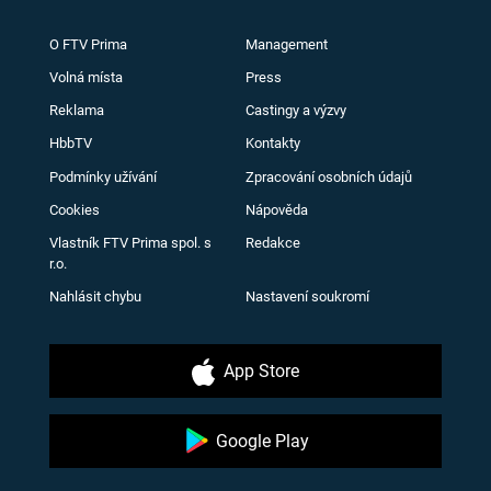
O FTV Prima
Management
Volná místa
Press
Reklama
Castingy a výzvy
HbbTV
Kontakty
Podmínky užívání
Zpracování osobních údajů
Cookies
Nápověda
Vlastník FTV Prima spol. s
Redakce
r.o.
Nahlásit chybu
Nastavení soukromí
App Store
Google Play