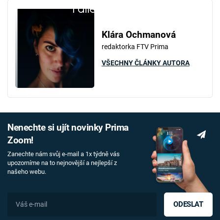
Failed to fetch
Klára Ochmanová
redaktorka FTV Prima
VŠECHNY ČLÁNKY AUTORA
Nenechte si ujít novinky Prima
Zoom!
Zanechte nám svůj e-mail a 1x týdně vás
upozorníme na to nejnovější a nejlepší z
našeho webu.
ODESLAT