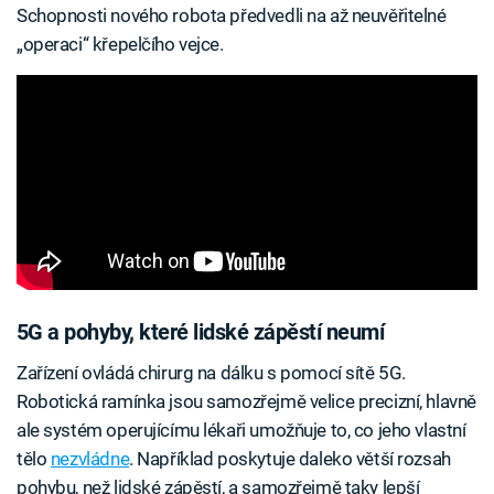
Schopnosti nového robota předvedli na až neuvěřitelné
„operaci“ křepelčího vejce.
5G a pohyby, které lidské zápěstí neumí
Zařízení ovládá chirurg na dálku s pomocí sítě 5G.
Robotická ramínka jsou samozřejmě velice precizní, hlavně
ale systém operujícímu lékaři umožňuje to, co jeho vlastní
tělo
nezvládne
. Například poskytuje daleko větší rozsah
pohybu, než lidské zápěstí, a samozřejmě taky lepší