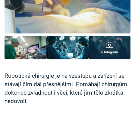
Časopis
Sledujte prima+
Přihlášení
6 fotografií
Sledujte nás
Robotická chirurgie je na vzestupu a zařízení se
stávají čím dál přesnějšími. Pomáhají chirurgům
dokonce zvládnout i věci, které jim tělo zkrátka
nedovolí.