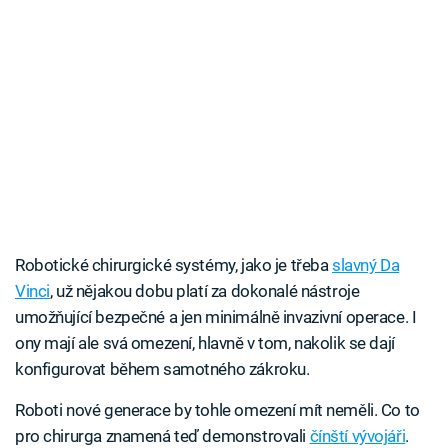
Robotické chirurgické systémy, jako je třeba
slavný Da
Vinci
, už nějakou dobu platí za dokonalé nástroje
umožňující bezpečné a jen minimálně invazivní operace. I
ony mají ale svá omezení, hlavně v tom, nakolik se dají
konfigurovat během samotného zákroku.
Roboti nové generace by tohle omezení mít neměli. Co to
pro chirurga znamená teď demonstrovali
čínští vývojáři
.