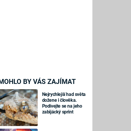
MOHLO BY VÁS ZAJÍMAT
Nejrychlejší had světa
dožene i člověka.
Podívejte se na jeho
zabijácký sprint