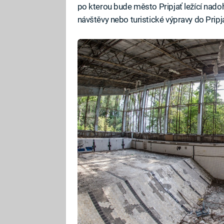
po kterou bude město Pripjať ležící nado
návštěvy nebo turistické výpravy do Pripj