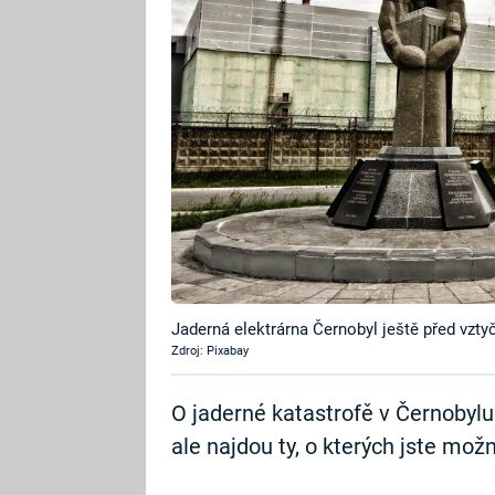
Jaderná elektrárna Černobyl ještě před vzt
Zdroj: Pixabay
O jaderné katastrofě v Černobylu 
ale najdou ty, o kterých jste mož