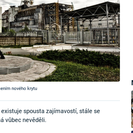
yčením nového krytu
existuje spousta zajímavostí, stále se
ná vůbec nevěděli.