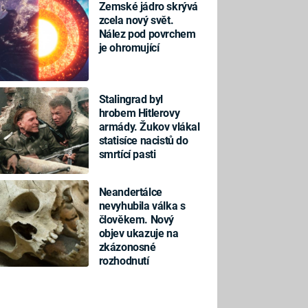
Zemské jádro skrývá
zcela nový svět.
Nález pod povrchem
je ohromující
Stalingrad byl
hrobem Hitlerovy
armády. Žukov vlákal
statisíce nacistů do
smrtící pasti
Neandertálce
nevyhubila válka s
člověkem. Nový
objev ukazuje na
zkázonosné
rozhodnutí