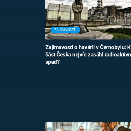
ZAJÍMAVOSTI
Zajímavosti o havárii v Černobylu: 
část Česka nejvíc zasáhl radioaktivn
spad?