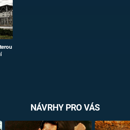
Kterou
í
NÁVRHY PRO VÁS