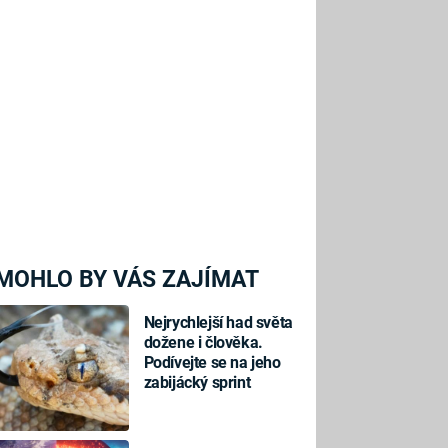
MOHLO BY VÁS ZAJÍMAT
Nejrychlejší had světa
dožene i člověka.
Podívejte se na jeho
zabijácký sprint