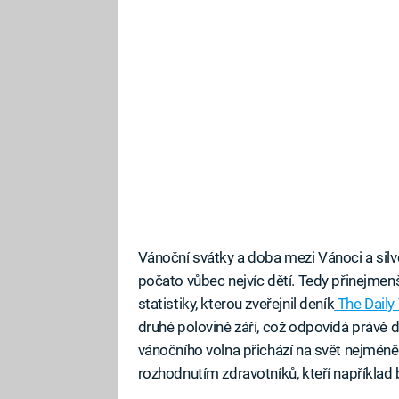
Vánoční svátky a doba mezi Vánoci a silv
počato vůbec nejvíc dětí. Tedy přinejmenš
statistiky, kterou zveřejnil deník
The Daily
druhé polovině září, což odpovídá právě
vánočního volna přichází na svět nejméně d
rozhodnutím zdravotníků, kteří například