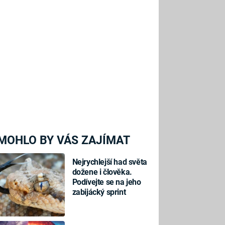
MOHLO BY VÁS ZAJÍMAT
Nejrychlejší had světa
dožene i člověka.
Podívejte se na jeho
zabijácký sprint