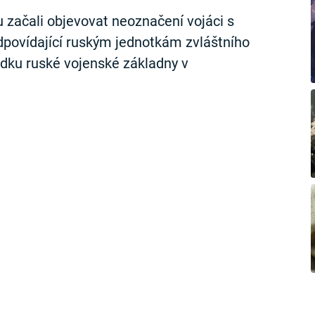
 začali objevovat neoznačení vojáci s
dpovídající ruským jednotkám zvláštního
ádku ruské vojenské základny v