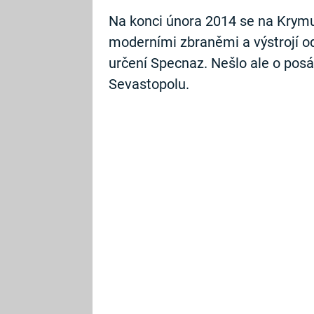
Na konci února 2014 se na Krymu
moderními zbraněmi a výstrojí o
určení Specnaz. Nešlo ale o pos
Sevastopolu.