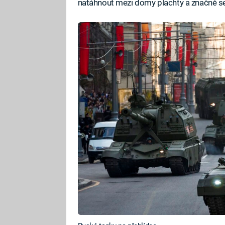
natáhnout mezi domy plachty a značně se 