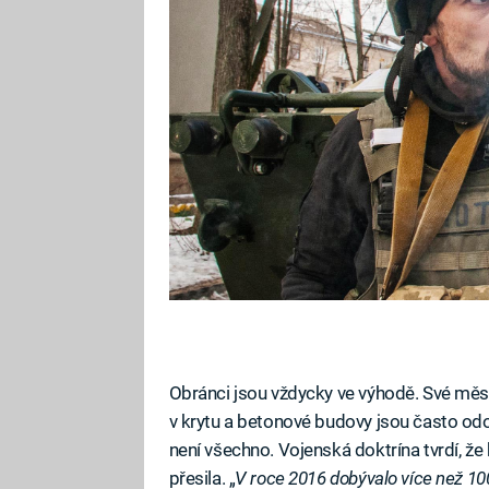
Obránci jsou vždycky ve výhodě. Své město
v krytu a betonové budovy jsou často odol
není všechno. Vojenská doktrína tvrdí, že
přesila. „
V roce 2016 dobývalo více než 10