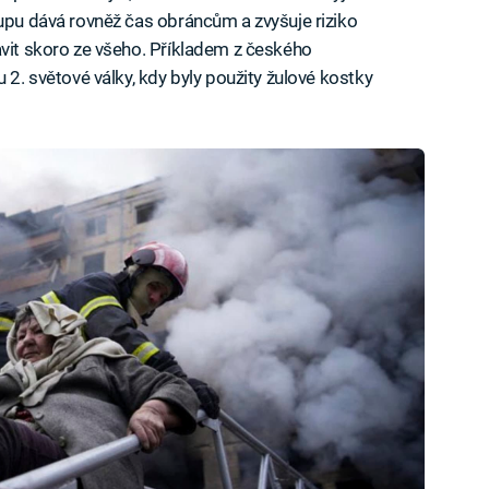
tupu dává rovněž čas obráncům a zvyšuje riziko
avit skoro ze všeho. Příkladem z českého
 2. světové války, kdy byly použity žulové kostky