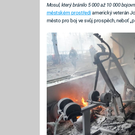
Mosul, který bránilo 5 000 až 10 000 bojovn
městském prostředí
americký veterán Jo
město pro boj ve svůj prospěch, neboť „p