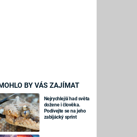
MOHLO BY VÁS ZAJÍMAT
Nejrychlejší had světa
dožene i člověka.
Podívejte se na jeho
zabijácký sprint