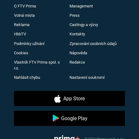
O FTV Prima
Management
Volná místa
Press
Reklama
Castingy a výzvy
HbbTV
Kontakty
Podmínky užívání
Zpracování osobních údajů
Cookies
Nápověda
Vlastník FTV Prima spol. s
Redakce
r.o.
Nahlásit chybu
Nastavení soukromí
App Store
Google Play