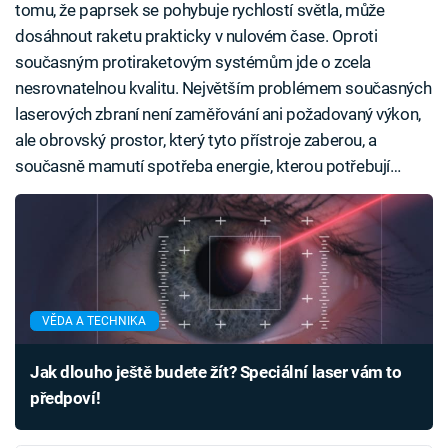
tomu, že paprsek se pohybuje rychlostí světla, může
dosáhnout raketu prakticky v nulovém čase. Oproti
současným protiraketovým systémům jde o zcela
nesrovnatelnou kvalitu. Největším problémem současných
laserových zbraní není zaměřování ani požadovaný výkon,
ale obrovský prostor, který tyto přístroje zaberou, a
současně mamutí spotřeba energie, kterou potřebují…
VĚDA A TECHNIKA
Jak dlouho ještě budete žít? Speciální laser vám to
předpoví!