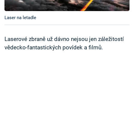
Časopis
Laser na letadle
Sledujte prima+
Přihlášení
Laserové zbraně už dávno nejsou jen záležitostí
vědecko-fantastických povídek a filmů.
Sledujte nás