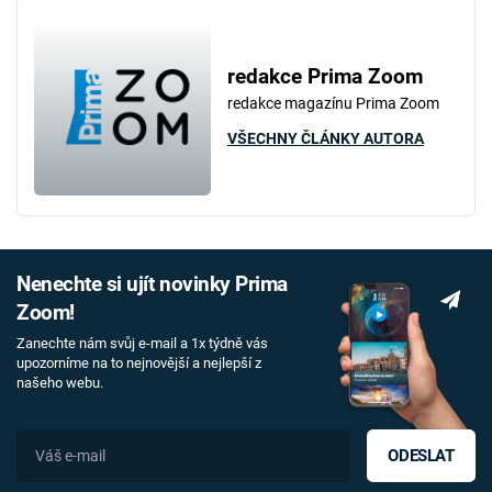
redakce Prima Zoom
redakce magazínu Prima Zoom
VŠECHNY ČLÁNKY AUTORA
Nenechte si ujít novinky Prima
Zoom!
Zanechte nám svůj e-mail a 1x týdně vás
upozorníme na to nejnovější a nejlepší z
našeho webu.
ODESLAT