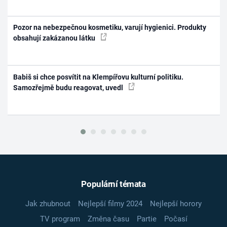
Pozor na nebezpečnou kosmetiku, varují hygienici. Produkty
obsahují zakázanou látku
Babiš si chce posvítit na Klempířovu kulturní politiku.
Samozřejmě budu reagovat, uvedl
Populární témata
Jak zhubnout
Nejlepší filmy 2024
Nejlepší horory
TV program
Změna času
Partie
Počasí