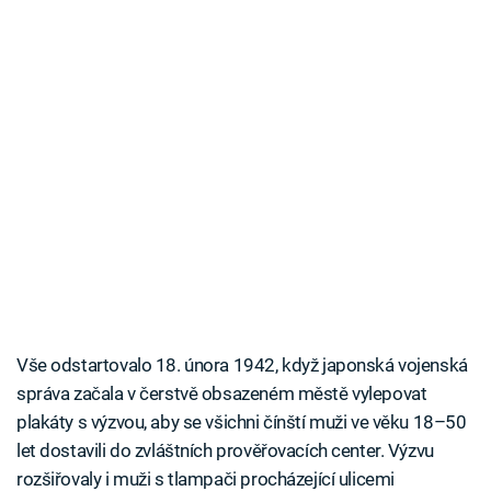
Vše odstartovalo 18. února 1942, když japonská vojenská
správa začala v čerstvě obsazeném městě vylepovat
plakáty s výzvou, aby se všichni čínští muži ve věku 18–50
let dostavili do zvláštních prověřovacích center. Výzvu
rozšiřovaly i muži s tlampači procházející ulicemi