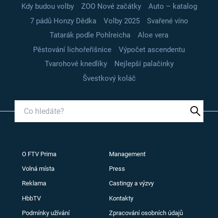
Kdy budou volby
ZOO Nové začátky
Auto – katalog
7 pádů Honzy Dědka
Volby 2025
Svařené víno
Tatarák podle Pohlreicha
Aloe vera
Pěstování lichořeřišnice
Výpočet ascendentu
Tvarohové knedlíky
Nejlepší palačinky
Švestkový koláč
O FTV Prima
Management
Volná místa
Press
Reklama
Castingy a výzvy
HbbTV
Kontakty
Podmínky užívání
Zpracování osobních údajů