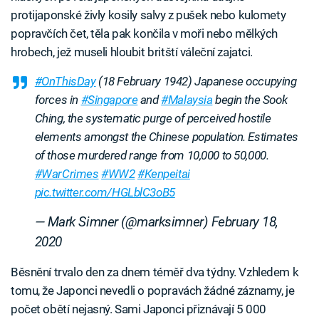
protijaponské živly kosily salvy z pušek nebo kulomety
popravčích čet, těla pak končila v moři nebo mělkých
hrobech, jež museli hloubit britští váleční zajatci.
#OnThisDay
(18 February 1942) Japanese occupying
forces in
#Singapore
and
#Malaysia
begin the Sook
Ching, the systematic purge of perceived hostile
elements amongst the Chinese population. Estimates
of those murdered range from 10,000 to 50,000.
#WarCrimes
#WW2
#Kenpeitai
pic.twitter.com/HGLblC3oB5
— Mark Simner (@marksimner)
February 18,
2020
Běsnění trvalo den za dnem téměř dva týdny. Vzhledem k
tomu, že Japonci nevedli o popravách žádné záznamy, je
počet obětí nejasný. Sami Japonci přiznávají 5 000