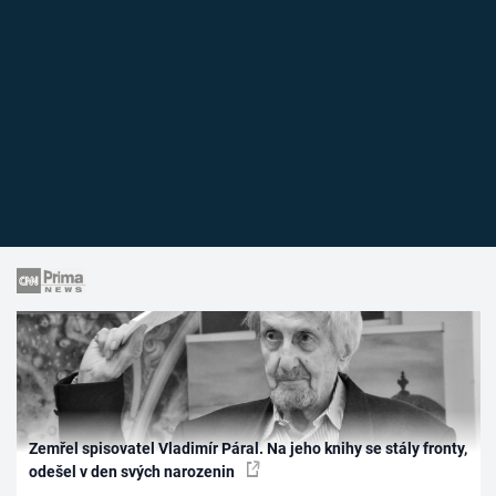
Zemřel spisovatel Vladimír Páral. Na jeho knihy se stály fronty,
odešel v den svých narozenin