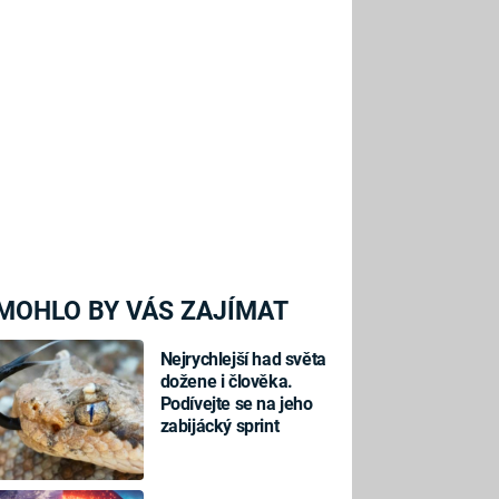
MOHLO BY VÁS ZAJÍMAT
Nejrychlejší had světa
dožene i člověka.
Podívejte se na jeho
zabijácký sprint