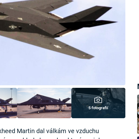
5 fotografií
kheed Martin dal válkám ve vzduchu