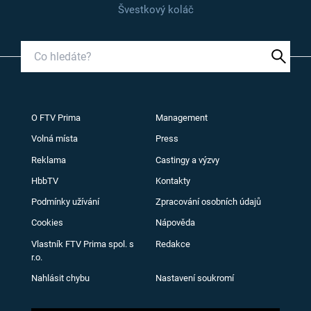
Švestkový koláč
O FTV Prima
Management
Volná místa
Press
Reklama
Castingy a výzvy
HbbTV
Kontakty
Podmínky užívání
Zpracování osobních údajů
Cookies
Nápověda
Vlastník FTV Prima spol. s
Redakce
r.o.
Nahlásit chybu
Nastavení soukromí