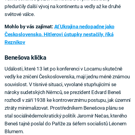
předurčily další vývoj na kontinentu a vedly až ke druhé
světové válce.
Mohlo by vás zajímat:
Ať Ukrajina nedopadne jako
Československo. Hitlerovi ústupky nestačily, říká
Reznikov
Benešova klička
Události, které 13 let po konferenci v Locarnu skutečně
vedly ke zničení Československa, mají jednu méně známou
souvislost. V tísnivé situaci, vyvolané stupňujícími se
nároky sudetských Němců, se prezident Edvard Beneš
rozhodl v září 1938 ke kontroverznímu postupu, jak územní
ztráty minimalizovat. Prostředníkem Benešova plánu se
stal sociálnědemokratický politik Jaromír Nečas, kterého
Beneš tajně poslal do Paříže za šéfem socialistů Léonem
Blumem.