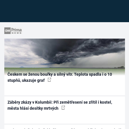
Českem se ženou bouřky a silný vítr. Teplota spadla i o 10
stupňů, ukazuje graf
Záběry zkázy v Kolumbii: Při zemětřesení se zřítil i kostel,
města hlásí desítky mrtvých