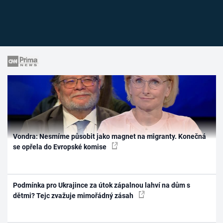
Vondra: Nesmíme působit jako magnet na migranty. Konečná
se opřela do Evropské komise
Podmínka pro Ukrajince za útok zápalnou lahví na dům s
dětmi? Tejc zvažuje mimořádný zásah