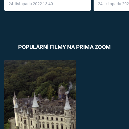
24. listopadu 2022 13:40
24. listopadu 20
léky
POPULÁRNÍ FILMY NA PRIMA ZOOM