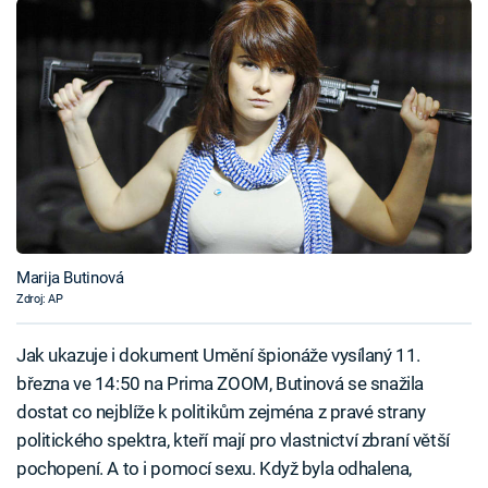
Marija Butinová
Zdroj: AP
Jak ukazuje i dokument Umění špionáže vysílaný 11.
března ve 14:50 na Prima ZOOM, Butinová se snažila
dostat co nejblíže k politikům zejména z pravé strany
politického spektra, kteří mají pro vlastnictví zbraní větší
pochopení. A to i pomocí sexu. Když byla odhalena,