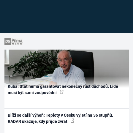
Kuba: Stát nemá garantovat nekonečný růst důchodů. Lidé
musí být sami zodpovědní
Blíží se další výheň: Teploty v Česku vyletí na 36 stupňů.
RADAR ukazuje, kdy přijde zvrat