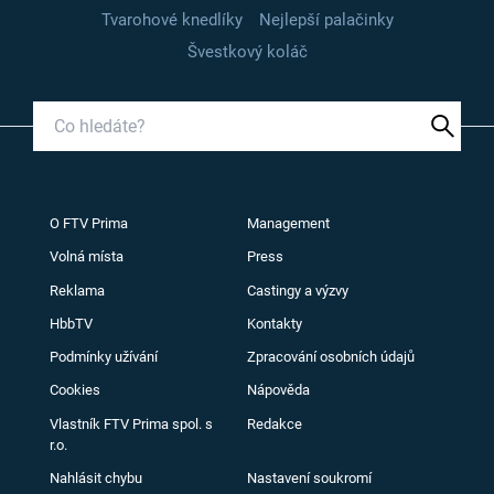
Tvarohové knedlíky
Nejlepší palačinky
Švestkový koláč
O FTV Prima
Management
Volná místa
Press
Reklama
Castingy a výzvy
HbbTV
Kontakty
Podmínky užívání
Zpracování osobních údajů
Cookies
Nápověda
Vlastník FTV Prima spol. s
Redakce
r.o.
Nahlásit chybu
Nastavení soukromí