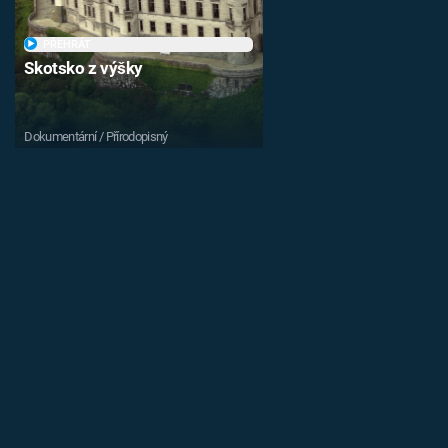
PŘEHRÁT
Skotsko z výšky
Dokumentární / Přírodopisný