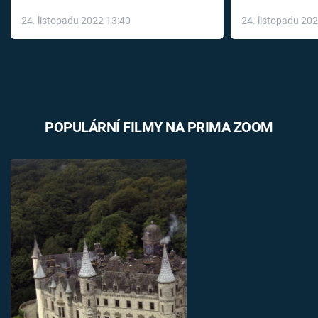
až do konce 
24. listopadu 2022 13:40
24. listopadu 20
léky
POPULÁRNÍ FILMY NA PRIMA ZOOM