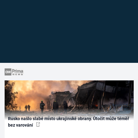
Rusko našlo slabé místo ukrajinské obrany. Útočit může téměř
bez varování