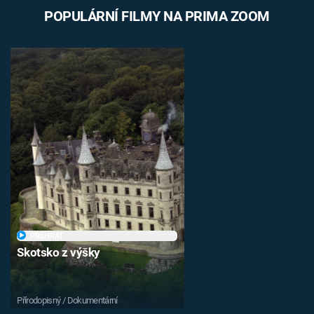
POPULÁRNÍ FILMY NA PRIMA ZOOM
PŘEHRÁT
Skotsko z výšky
Přírodopisný / Dokumentární