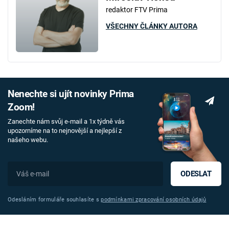
redaktor FTV Prima
VŠECHNY ČLÁNKY AUTORA
Nenechte si ujít novinky Prima
Zoom!
Zanechte nám svůj e-mail a 1x týdně vás
upozorníme na to nejnovější a nejlepší z
našeho webu.
ODESLAT
Odesláním formuláře souhlasíte s
podmínkami zpracování osobních údajů