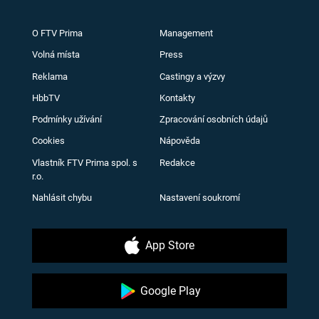
O FTV Prima
Management
Volná místa
Press
Reklama
Castingy a výzvy
HbbTV
Kontakty
Podmínky užívání
Zpracování osobních údajů
Cookies
Nápověda
Vlastník FTV Prima spol. s
Redakce
r.o.
Nahlásit chybu
Nastavení soukromí
App Store
Google Play