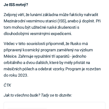
Je ISS mrtvý?
Zeljonyj věří, že lunární základna může fakticky nahradit
Mezinárodní vesmírnou stanici (ISS), anebo ji doplnit. Při
tom mohou být užitečné ruské zkušenosti s
dlouhodobými vesmírnými expedicemi.
Vědec v této souvislosti připomněl, že Rusko má
připravený kosmický program zaměřený na výzkum
Měsíce. Zahrnuje vypuštění tří aparátů - jednoho
orbitálního a dvou dalších, které by měly přistát na
měsíčních pólech a odebrat vzorky. Program je rozvržen
do roku 2023.
ČTK
Jak to všechno bude? Tady se to dozvíte: