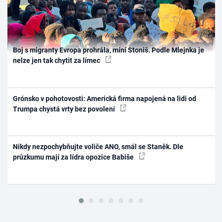
Boj s migranty Evropa prohrála, míní Stoniš. Podle Mlejnka je
nelze jen tak chytit za límec
Grónsko v pohotovosti: Americká firma napojená na lidi od
Trumpa chystá vrty bez povolení
Nikdy nezpochybňujte voliče ANO, smál se Staněk. Dle
průzkumu mají za lídra opozice Babiše