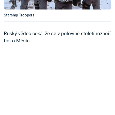
Časopis
Starship Troopers
Sledujte prima+
Přihlášení
Ruský vědec čeká, že se v polovině století rozhoří
boj o Měsíc.
Sledujte nás