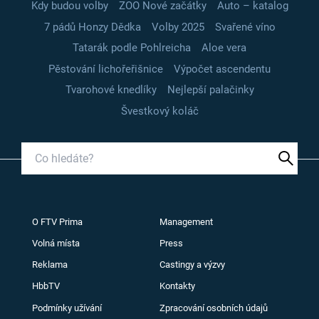
Kdy budou volby
ZOO Nové začátky
Auto – katalog
7 pádů Honzy Dědka
Volby 2025
Svařené víno
Tatarák podle Pohlreicha
Aloe vera
Pěstování lichořeřišnice
Výpočet ascendentu
Tvarohové knedlíky
Nejlepší palačinky
Švestkový koláč
O FTV Prima
Management
Volná místa
Press
Reklama
Castingy a výzvy
HbbTV
Kontakty
Podmínky užívání
Zpracování osobních údajů