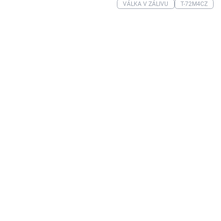
VÁLKA V ZÁLIVU
T-72M4CZ