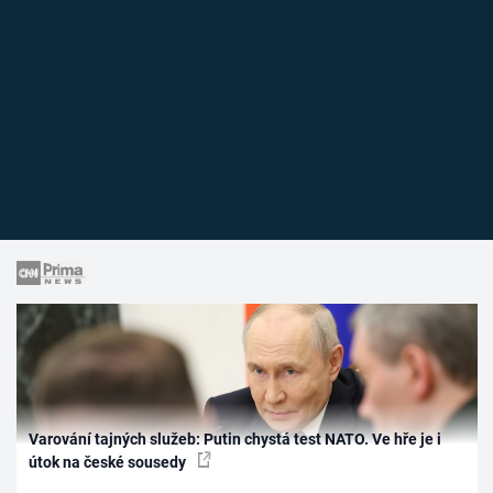
Varování tajných služeb: Putin chystá test NATO. Ve hře je i
útok na české sousedy