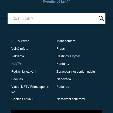
Švestkový koláč
O FTV Prima
Management
Volná místa
Press
Reklama
Castingy a výzvy
HbbTV
Kontakty
Podmínky užívání
Zpracování osobních údajů
Cookies
Nápověda
Vlastník FTV Prima spol. s
Redakce
r.o.
Nahlásit chybu
Nastavení soukromí