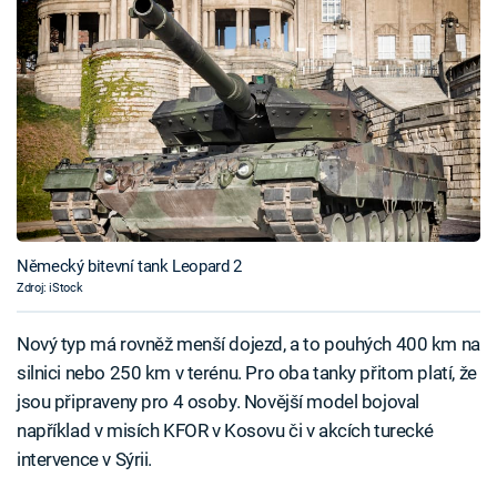
Německý bitevní tank Leopard 2
Zdroj: iStock
Nový typ má rovněž menší dojezd, a to pouhých 400 km na
silnici nebo 250 km v terénu. Pro oba tanky přitom platí, že
jsou připraveny pro 4 osoby. Novější model bojoval
například v misích KFOR v Kosovu či v akcích turecké
intervence v Sýrii.