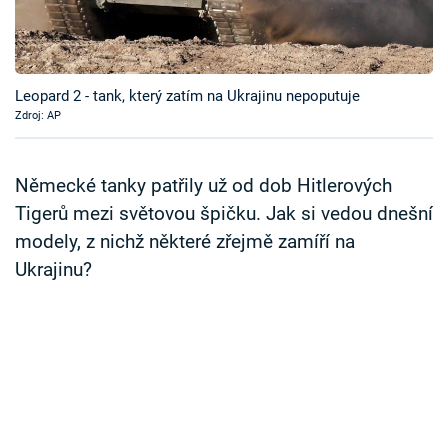
Časopis
Sledujte prima+
Leopard 2 - tank, který zatím na Ukrajinu nepoputuje
Zdroj: AP
Přihlášení
Německé tanky patřily už od dob Hitlerových
Sledujte nás
Tigerů mezi světovou špičku. Jak si vedou dnešní
modely, z nichž některé zřejmě zamíří na
Ukrajinu?