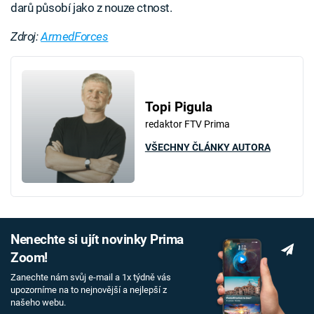
darů působí jako z nouze ctnost.
Zdroj:
ArmedForces
Topi Pigula
redaktor FTV Prima
VŠECHNY ČLÁNKY AUTORA
Nenechte si ujít novinky Prima
Zoom!
Zanechte nám svůj e-mail a 1x týdně vás
upozorníme na to nejnovější a nejlepší z
našeho webu.