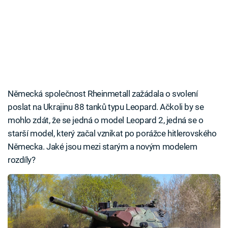
Německá společnost Rheinmetall zažádala o svolení
poslat na Ukrajinu 88 tanků typu Leopard. Ačkoli by se
mohlo zdát, že se jedná o model Leopard 2, jedná se o
starší model, který začal vznikat po porážce hitlerovského
Německa. Jaké jsou mezi starým a novým modelem
rozdíly?