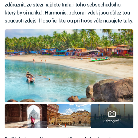
zdůraznit, že stěží najdete Inda, i toho sebsechudšího,
který by si naříkal. Harmonie, pokora i vděk jsou důležitou
součástí zdejší filosofie, kterou při troše vůle nasajete taky.
8 fotografií