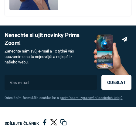
Nenechte si ujít novinky Prima
Zoom!
Zanechte nám svůj e-mail a 1x týdně vás
upozorníme na to nejnovější a nejlepší z
našeho webu.
ODESLAT
Odesláním formuláře souhlasíte s
podmínkami zpracování osobních údajů
SDÍLEJTE ČLÁNEK