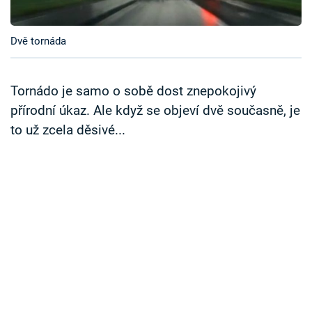
Časopis
Dvě tornáda
Sledujte prima+
Přihlášení
Tornádo je samo o sobě dost znepokojivý
přírodní úkaz. Ale když se objeví dvě současně, je
to už zcela děsivé...
Sledujte nás