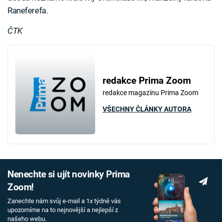
Raneferefa.
ČTK
redakce Prima Zoom
redakce magazínu Prima Zoom
VŠECHNY ČLÁNKY AUTORA
Nenechte si ujít novinky Prima
Zoom!
Zanechte nám svůj e-mail a 1x týdně vás
upozorníme na to nejnovější a nejlepší z
našeho webu.