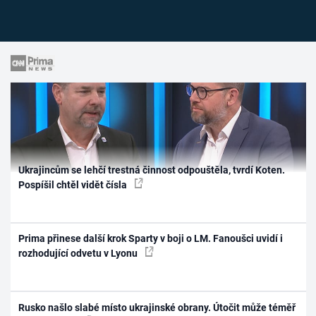
Ukrajincům se lehčí trestná činnost odpouštěla, tvrdí Koten.
Pospíšil chtěl vidět čísla
Prima přinese další krok Sparty v boji o LM. Fanoušci uvidí i
rozhodující odvetu v Lyonu
Rusko našlo slabé místo ukrajinské obrany. Útočit může téměř