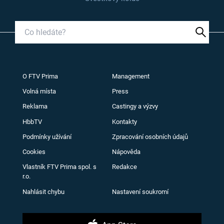
O FTV Prima
Management
Volná místa
Press
Reklama
Castingy a výzvy
HbbTV
Kontakty
Podmínky užívání
Zpracování osobních údajů
Cookies
Nápověda
Vlastník FTV Prima spol. s
Redakce
r.o.
Nahlásit chybu
Nastavení soukromí