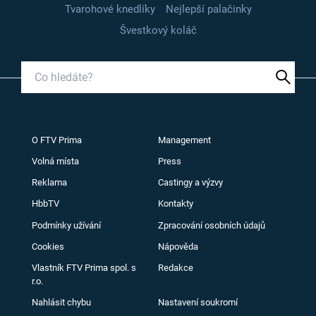
Tvarohové knedlíky
Nejlepší palačinky
Švestkový koláč
O FTV Prima
Management
Volná místa
Press
Reklama
Castingy a výzvy
HbbTV
Kontakty
Podmínky užívání
Zpracování osobních údajů
Cookies
Nápověda
Vlastník FTV Prima spol. s
Redakce
r.o.
Nahlásit chybu
Nastavení soukromí