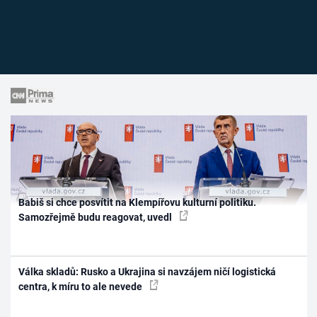
Babiš si chce posvítit na Klempířovu kulturní politiku.
Samozřejmě budu reagovat, uvedl
Válka skladů: Rusko a Ukrajina si navzájem ničí logistická
centra, k míru to ale nevede