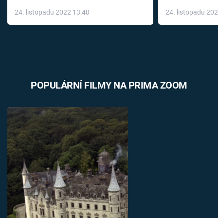
až do konce 
24. listopadu 2022 13:40
24. listopadu 20
léky
POPULÁRNÍ FILMY NA PRIMA ZOOM