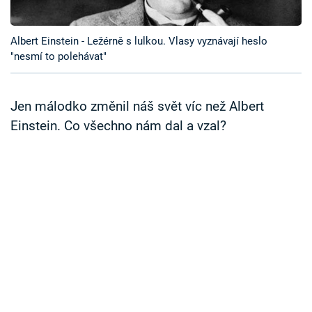
Časopis
Albert Einstein - Ležérně s lulkou. Vlasy vyznávají heslo
Sledujte prima+
"nesmí to polehávat"
Přihlášení
Jen málodko změnil náš svět víc než Albert
Einstein. Co všechno nám dal a vzal?
Sledujte nás